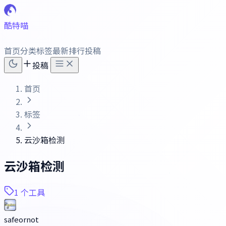
酷特喵
首页
分类
标签
最新
排行
投稿
投稿
首页
标签
云沙箱检测
云沙箱检测
1 个工具
safeornot