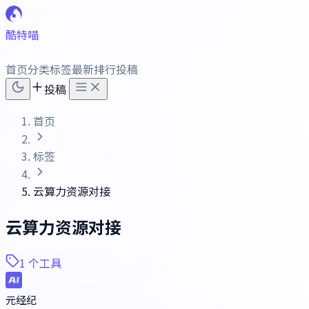
酷特喵
首页
分类
标签
最新
排行
投稿
投稿
首页
标签
云算力资源对接
云算力资源对接
1 个工具
元经纪