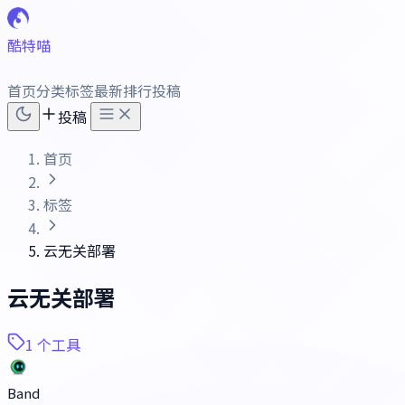
酷特喵
首页
分类
标签
最新
排行
投稿
投稿
首页
标签
云无关部署
云无关部署
1 个工具
Band