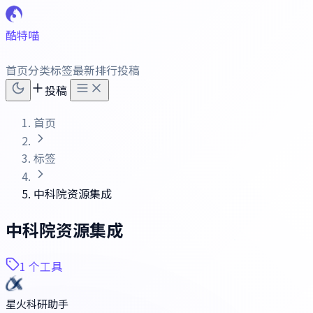
酷特喵
首页
分类
标签
最新
排行
投稿
投稿
首页
标签
中科院资源集成
中科院资源集成
1 个工具
星火科研助手