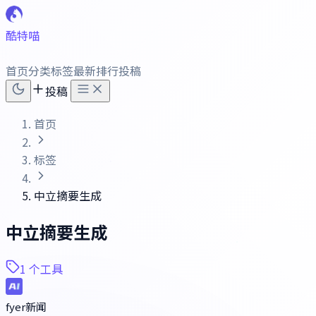
酷特喵
首页
分类
标签
最新
排行
投稿
投稿
首页
标签
中立摘要生成
中立摘要生成
1 个工具
fyer新闻