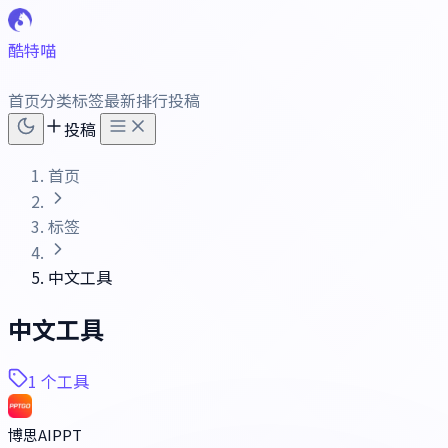
酷特喵
首页
分类
标签
最新
排行
投稿
投稿
首页
标签
中文工具
中文工具
1 个工具
博思AIPPT