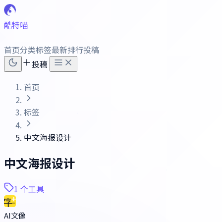
酷特喵
首页
分类
标签
最新
排行
投稿
投稿
首页
标签
中文海报设计
中文海报设计
1 个工具
AI文像