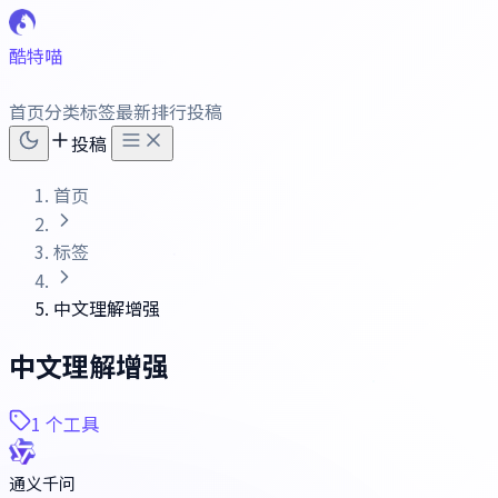
酷特喵
首页
分类
标签
最新
排行
投稿
投稿
首页
标签
中文理解增强
中文理解增强
1 个工具
通义千问