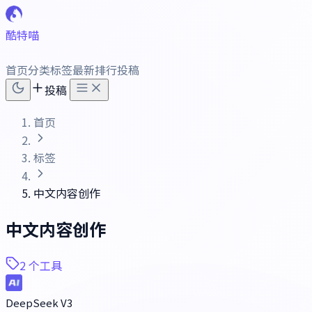
酷特喵
首页
分类
标签
最新
排行
投稿
投稿
首页
标签
中文内容创作
中文内容创作
2 个工具
DeepSeek V3