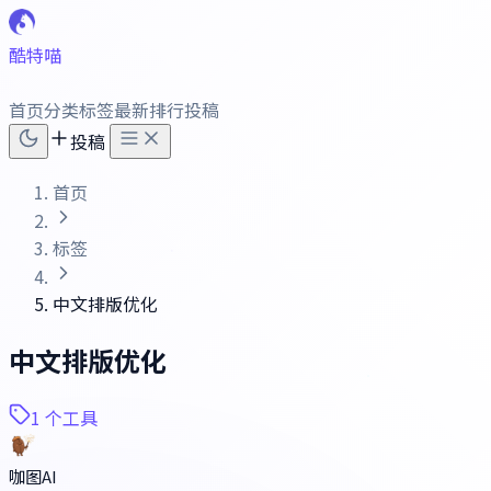
酷特喵
首页
分类
标签
最新
排行
投稿
投稿
首页
标签
中文排版优化
中文排版优化
1 个工具
咖图AI