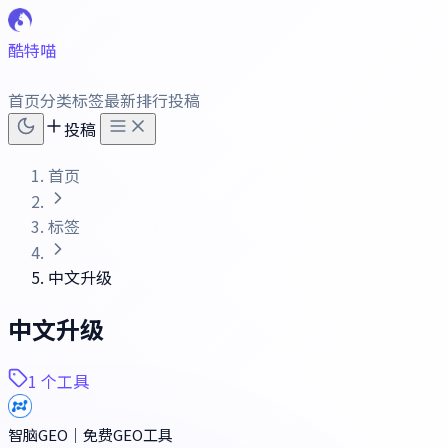
酷特喵
首页
分类
标签
最新
排行
投稿
投稿
首页
标签
中文升级
中文升级
1 个工具
智脑GEO｜免费GEO工具