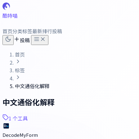
酷特喵
首页
分类
标签
最新
排行
投稿
投稿
首页
标签
中文通俗化解释
中文通俗化解释
1 个工具
DecodeMyForm