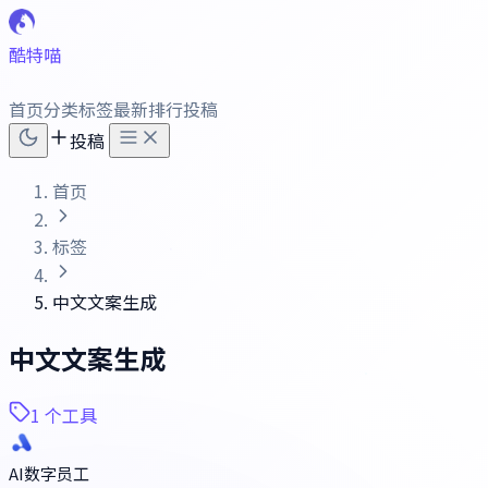
酷特喵
首页
分类
标签
最新
排行
投稿
投稿
首页
标签
中文文案生成
中文文案生成
1 个工具
AI数字员工