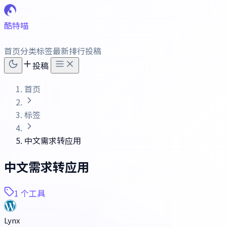
酷特喵
首页
分类
标签
最新
排行
投稿
投稿
首页
标签
中文需求转应用
中文需求转应用
1 个工具
Lynx