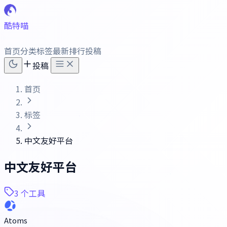
酷特喵
首页
分类
标签
最新
排行
投稿
投稿
首页
标签
中文友好平台
中文友好平台
3 个工具
Atoms