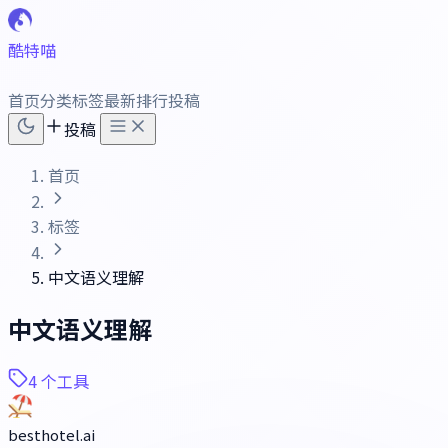
酷特喵
首页
分类
标签
最新
排行
投稿
投稿
首页
标签
中文语义理解
中文语义理解
4 个工具
besthotel.ai