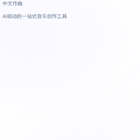
中文作曲
AI驱动的一站式音乐创作工具