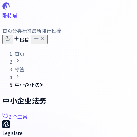
酷特喵
首页
分类
标签
最新
排行
投稿
投稿
首页
标签
中小企业法务
中小企业法务
2 个工具
Legislate