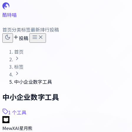
酷特喵
首页
分类
标签
最新
排行
投稿
投稿
首页
标签
中小企业数字工具
中小企业数字工具
1 个工具
MewXAI星月熊