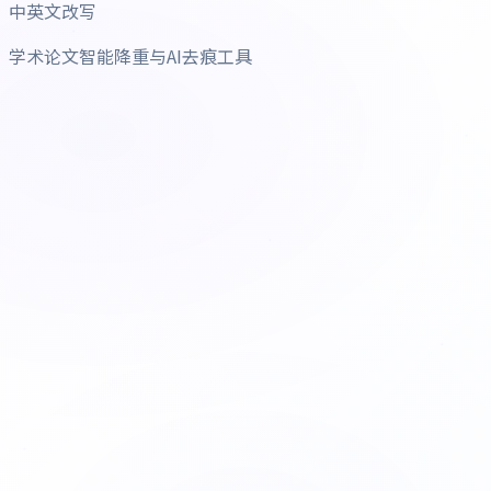
中英文改写
学术论文智能降重与AI去痕工具