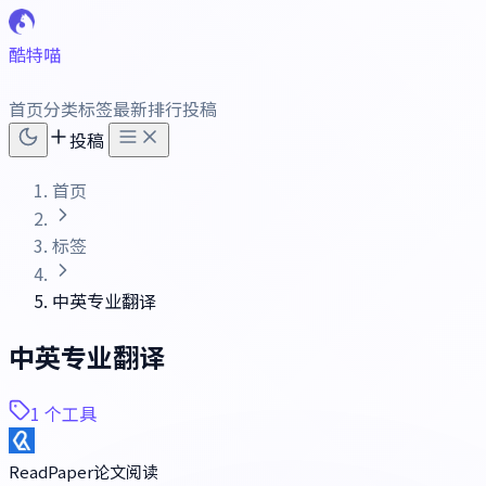
酷特喵
首页
分类
标签
最新
排行
投稿
投稿
首页
标签
中英专业翻译
中英专业翻译
1 个工具
ReadPaper论文阅读