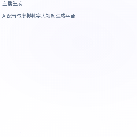
主播生成
AI配音与虚拟数字人视频生成平台