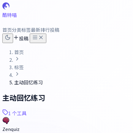
酷特喵
首页
分类
标签
最新
排行
投稿
投稿
首页
标签
主动回忆练习
主动回忆练习
1 个工具
Zenquiz