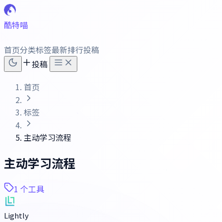
酷特喵
首页
分类
标签
最新
排行
投稿
投稿
首页
标签
主动学习流程
主动学习流程
1 个工具
Lightly