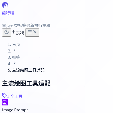
酷特喵
首页
分类
标签
最新
排行
投稿
投稿
首页
标签
主流绘图工具适配
主流绘图工具适配
1 个工具
Image Prompt