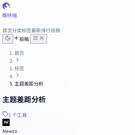
酷特喵
首页
分类
标签
最新
排行
投稿
投稿
首页
标签
主题差距分析
主题差距分析
1 个工具
Newtn