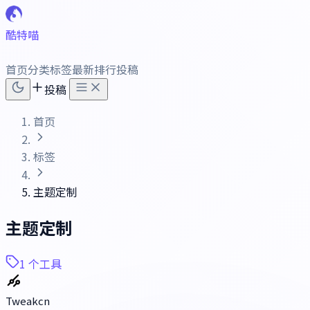
酷特喵
首页
分类
标签
最新
排行
投稿
投稿
首页
标签
主题定制
主题定制
1 个工具
Tweakcn