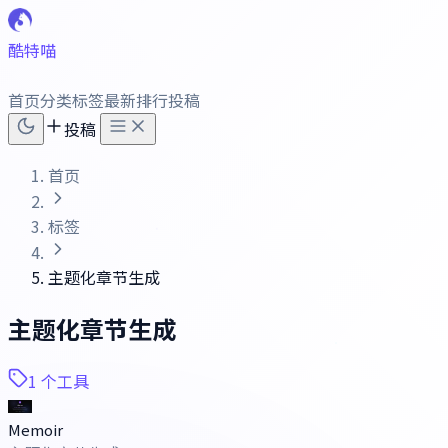
酷特喵
首页
分类
标签
最新
排行
投稿
投稿
首页
标签
主题化章节生成
主题化章节生成
1 个工具
Memoir