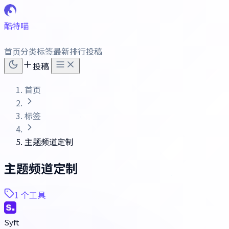
酷特喵
首页
分类
标签
最新
排行
投稿
投稿
首页
标签
主题频道定制
主题频道定制
1 个工具
Syft