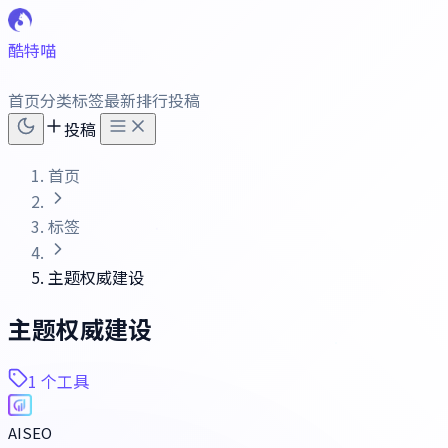
酷特喵
首页
分类
标签
最新
排行
投稿
投稿
首页
标签
主题权威建设
主题权威建设
1 个工具
AISEO