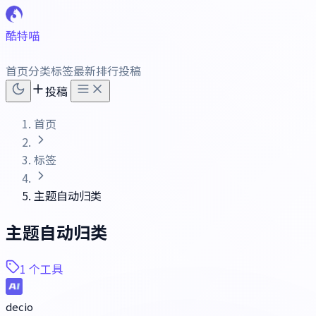
酷特喵
首页
分类
标签
最新
排行
投稿
投稿
首页
标签
主题自动归类
主题自动归类
1 个工具
decio