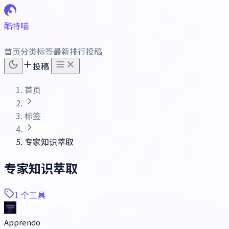
酷特喵
首页
分类
标签
最新
排行
投稿
投稿
首页
标签
专家知识萃取
专家知识萃取
1 个工具
Apprendo