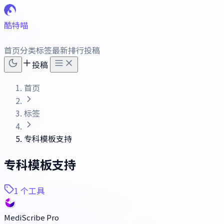
酷特喵
首页
分类
标签
最新
排行
投稿
投稿
首页
标签
专科模板支持
专科模板支持
1 个工具
MediScribe Pro