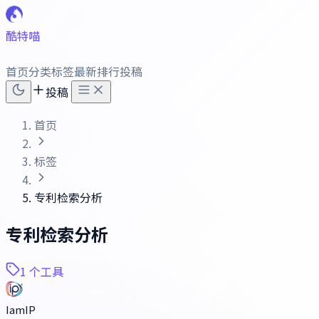
酷特喵
首页
分类
标签
最新
排行
投稿
投稿
首页
标签
专利检索分析
专利检索分析
1 个工具
IamIP