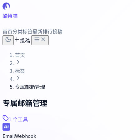
酷特喵
首页
分类
标签
最新
排行
投稿
投稿
首页
标签
专属邮箱管理
专属邮箱管理
1 个工具
EmailWebhook