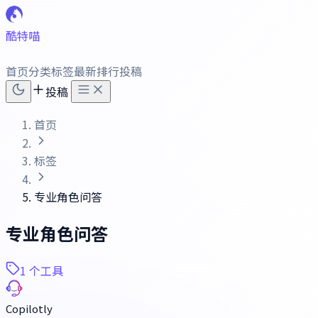
酷特喵
首页
分类
标签
最新
排行
投稿
投稿
首页
标签
专业角色问答
专业角色问答
1 个工具
Copilotly