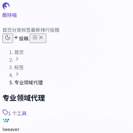
酷特喵
首页
分类
标签
最新
排行
投稿
投稿
首页
标签
专业领域代理
专业领域代理
1 个工具
Iweaver