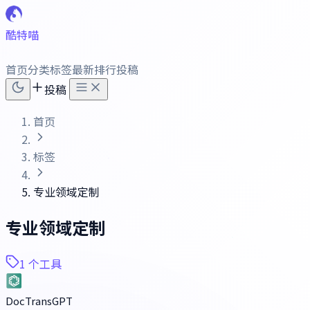
酷特喵
首页
分类
标签
最新
排行
投稿
投稿
首页
标签
专业领域定制
专业领域定制
1 个工具
DocTransGPT