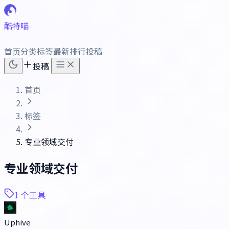
酷特喵
首页
分类
标签
最新
排行
投稿
投稿
首页
标签
专业领域交付
专业领域交付
1 个工具
Uphive