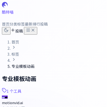
酷特喵
首页
分类
标签
最新
排行
投稿
投稿
首页
标签
专业模板动画
专业模板动画
1 个工具
motionvid.ai