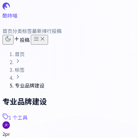
酷特喵
首页
分类
标签
最新
排行
投稿
投稿
首页
标签
专业品牌建设
专业品牌建设
1 个工具
2pr