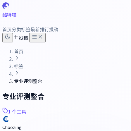
酷特喵
首页
分类
标签
最新
排行
投稿
投稿
首页
标签
专业评测整合
专业评测整合
1 个工具
Choozing