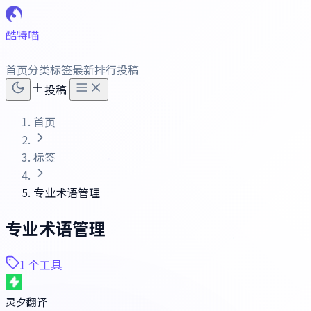
酷特喵
首页
分类
标签
最新
排行
投稿
投稿
首页
标签
专业术语管理
专业术语管理
1 个工具
灵夕翻译