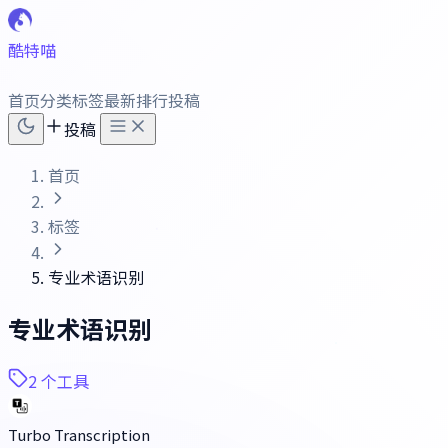
酷特喵
首页
分类
标签
最新
排行
投稿
投稿
首页
标签
专业术语识别
专业术语识别
2 个工具
Turbo Transcription