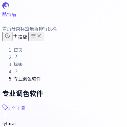
酷特喵
首页
分类
标签
最新
排行
投稿
投稿
首页
标签
专业调色软件
专业调色软件
1 个工具
fylm.ai