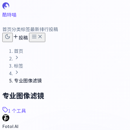
酷特喵
首页
分类
标签
最新
排行
投稿
投稿
首页
标签
专业图像滤镜
专业图像滤镜
1 个工具
Fotol AI