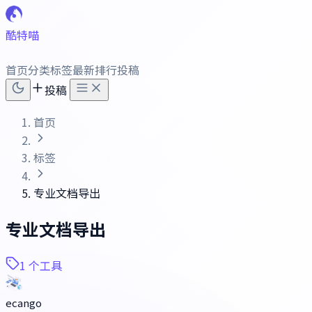
酷特喵
首页
分类
标签
最新
排行
投稿
投稿
首页
标签
专业文档导出
专业文档导出
1 个工具
ecango