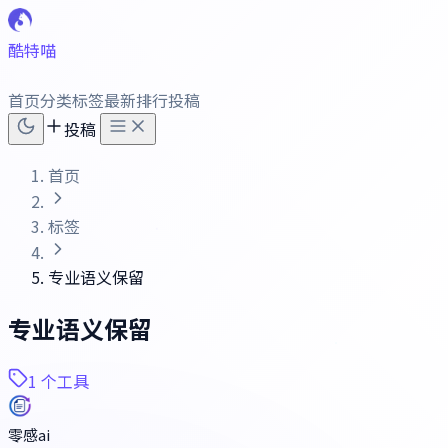
酷特喵
首页
分类
标签
最新
排行
投稿
投稿
首页
标签
专业语义保留
专业语义保留
1 个工具
零感ai