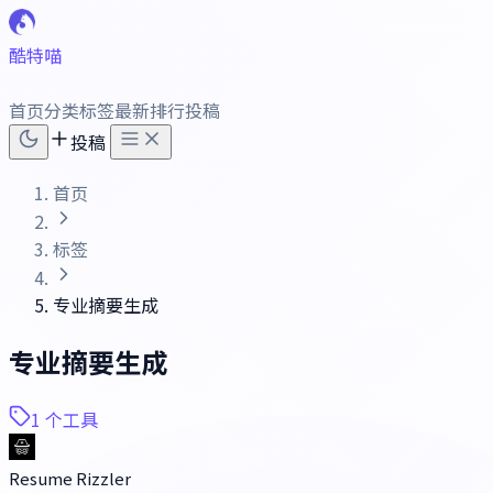
酷特喵
首页
分类
标签
最新
排行
投稿
投稿
首页
标签
专业摘要生成
专业摘要生成
1 个工具
Resume Rizzler