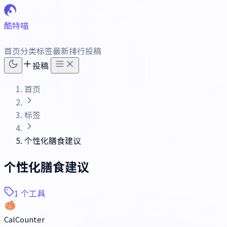
酷特喵
首页
分类
标签
最新
排行
投稿
投稿
首页
标签
个性化膳食建议
个性化膳食建议
1 个工具
CalCounter